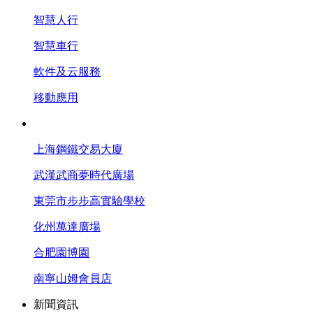
智慧人行
智慧車行
軟件及云服務
移動應用
工程案例
上海鋼鐵交易大廈
武漢武商夢時代廣場
東莞市步步高實驗學校
化州萬達廣場
合肥園博園
南寧山姆會員店
新聞資訊