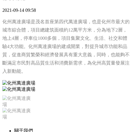
2021-09-14 09:58
化州萬達廣場是茂名首座第四代萬達廣場，也是化州市最大的
城市綜合體，項目總建筑面積約12萬平方米，分為地下2層，
地上4層，停車位1000多個，項目集聚文化、生活、社交和體
驗4大功能。化州萬達廣場的建成開業，對提升城市功能和品
質，促進商貿繁榮和經濟發展具有重大意義，同時，也能夠不
斷滿足市民對高品質生活和消費新需求，為化州高質量發展注
入新動能。
關于我們