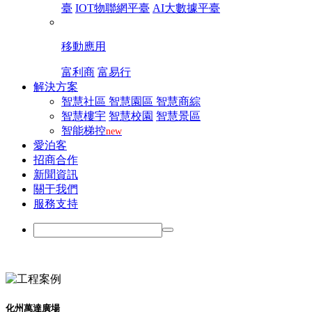
臺
IOT物聯網平臺
AI大數據平臺
移動應用
富利商
富易行
解決方案
智慧社區
智慧園區
智慧商綜
智慧樓宇
智慧校園
智慧景區
智能梯控
new
愛泊客
招商合作
新聞資訊
關于我們
服務支持
EN
化州萬達廣場