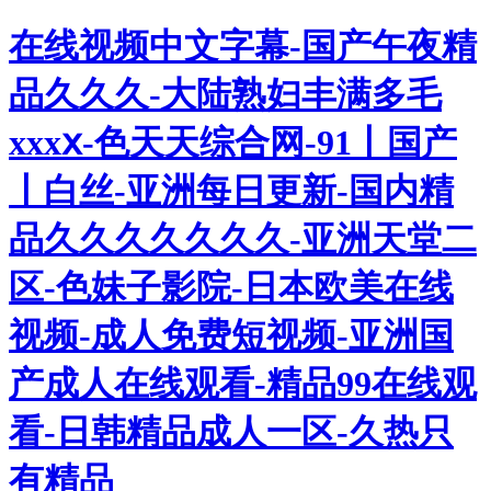
在线视频中文字幕-国产午夜精
品久久久-大陆熟妇丰满多毛
xxxⅹ-色天天综合网-91丨国产
丨白丝-亚洲每日更新-国内精
品久久久久久久久-亚洲天堂二
区-色妹子影院-日本欧美在线
视频-成人免费短视频-亚洲国
产成人在线观看-精品99在线观
看-日韩精品成人一区-久热只
有精品